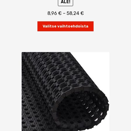
ALE!
Hintaluokka:
8,96
€
–
58,24
€
8,96 €
Tällä
-
Valitse vaihtoehdoista
tuotteella
58,24 €
on
useampi
muunnelma.
Voit
tehdä
valinnat
tuotteen
sivulla.