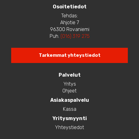
tuotteen
Osoitetiedot
sivulla.
Tehdas:
Ahjotie 7
96300 Rovaniemi
Puh.
(016) 319 275
Tarkemmat yhteystiedot
Palvelut
Yritys
Ohjeet
Asiakaspalvelu
Kassa
Yritysmyynti
Yhteystiedot