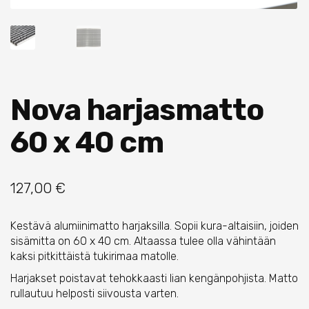
Nova harjasmatto
60 x 40 cm
127,00
€
Kestävä alumiinimatto harjaksilla. Sopii kura-altaisiin, joiden
sisämitta on 60 x 40 cm. Altaassa tulee olla vähintään
kaksi pitkittäistä tukirimaa matolle.
Harjakset poistavat tehokkaasti lian kengänpohjista. Matto
rullautuu helposti siivousta varten.