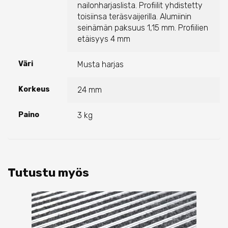
nailonharjaslista. Profiilit yhdistetty
toisiinsa teräsvaijerilla. Alumiinin
seinämän paksuus 1,15 mm. Profiilien
etäisyys 4 mm
Väri
Musta harjas
Korkeus
24 mm
Paino
3 kg
Tutustu myös