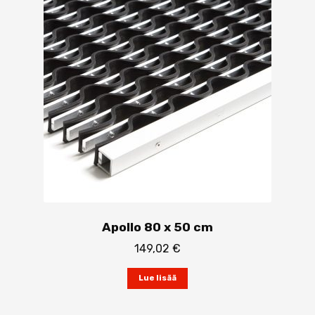
Apollo 80 x 50 cm
149,02
€
Lue lisää