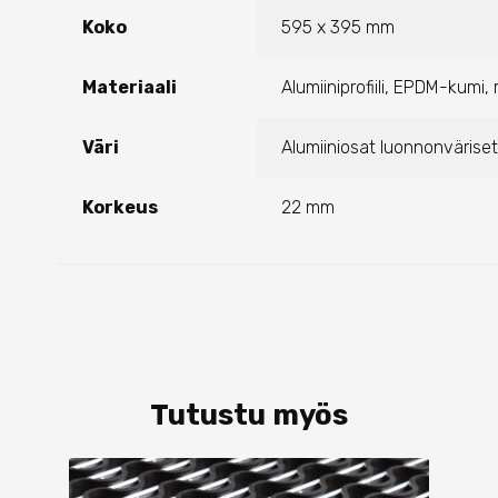
Koko
595 x 395 mm
Materiaali
Alumiiniprofiili, EPDM-kumi,
Väri
Alumiiniosat luonnonvärise
Korkeus
22 mm
Tutustu myös