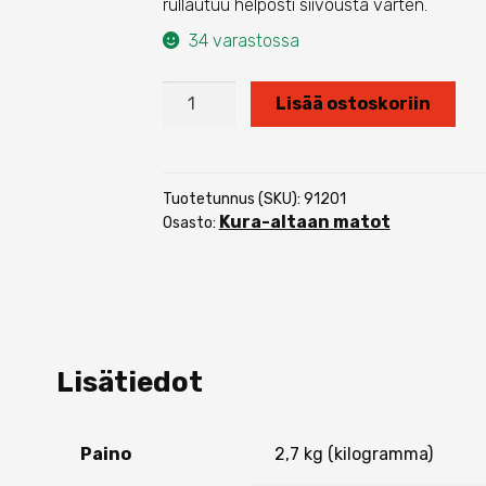
rullautuu helposti siivousta varten.
34 varastossa
Apollo
Lisää ostoskoriin
60
x
40
cm
Tuotetunnus (SKU):
91201
määrä
Kura-altaan matot
Osasto:
Lisätiedot
Paino
2,7 kg (kilogramma)